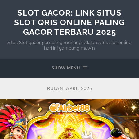
SLOT GACOR: LINK SITUS
SLOT QRIS ONLINE PALING
GACOR TERBARU 2025
Situs Slot gacor gampang menang adalah situs slot online
hari ini gampang mawin
SHOW MENU
BULAN:
APRIL 2025