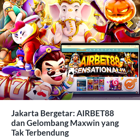
Jakarta Bergetar: AIRBET88
dan Gelombang Maxwin yang
Tak Terbendung