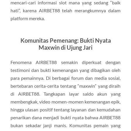
mencari-cari informasi slot mana yang sedang “baik
hati”, karena AIRBET88 telah merangkumnya dalam
platform mereka.
Komunitas Pemenang: Bukti Nyata
Maxwin di Ujung Jari
Fenomena AIRBET88 semakin diperkuat dengan
testimoni dan bukti kemenangan yang dibagikan oleh
para pemainnya. Di berbagai forum dan media sosial,
bertebaran cerita-cerita tentang “maxwin” yang diraih
di AIRBET88. Tangkapan layar saldo akun yang
membengkak, video momen-momen kemenangan epik,
hingga ulasan positif tentang layanan dan kemudahan
penarikan dana menjadi bukti nyata bahwa AIRBET88
bukan sekadar janji manis. Komunitas pemain yang