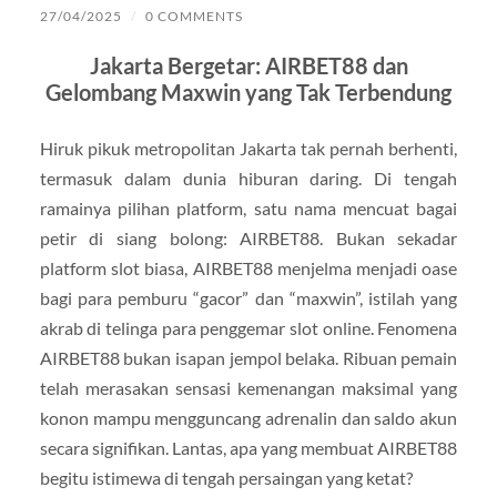
27/04/2025
/
0 COMMENTS
Jakarta Bergetar: AIRBET88 dan
Gelombang Maxwin yang Tak Terbendung
Hiruk pikuk metropolitan Jakarta tak pernah berhenti,
termasuk dalam dunia hiburan daring. Di tengah
ramainya pilihan platform, satu nama mencuat bagai
petir di siang bolong: AIRBET88. Bukan sekadar
platform slot biasa, AIRBET88 menjelma menjadi oase
bagi para pemburu “gacor” dan “maxwin”, istilah yang
akrab di telinga para penggemar slot online. Fenomena
AIRBET88 bukan isapan jempol belaka. Ribuan pemain
telah merasakan sensasi kemenangan maksimal yang
konon mampu mengguncang adrenalin dan saldo akun
secara signifikan. Lantas, apa yang membuat AIRBET88
begitu istimewa di tengah persaingan yang ketat?