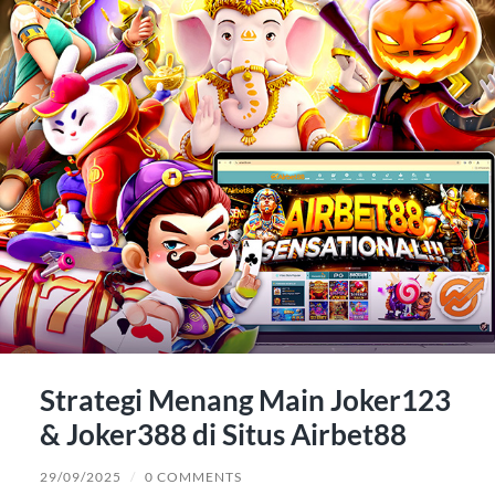
Strategi Menang Main Joker123
& Joker388 di Situs Airbet88
29/09/2025
/
0 COMMENTS