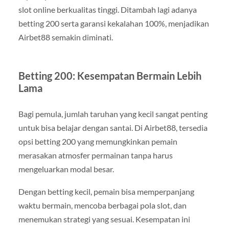
slot online berkualitas tinggi. Ditambah lagi adanya
betting 200 serta garansi kekalahan 100%, menjadikan
Airbet88 semakin diminati.
Betting 200: Kesempatan Bermain Lebih
Lama
Bagi pemula, jumlah taruhan yang kecil sangat penting
untuk bisa belajar dengan santai. Di Airbet88, tersedia
opsi betting 200 yang memungkinkan pemain
merasakan atmosfer permainan tanpa harus
mengeluarkan modal besar.
Dengan betting kecil, pemain bisa memperpanjang
waktu bermain, mencoba berbagai pola slot, dan
menemukan strategi yang sesuai. Kesempatan ini