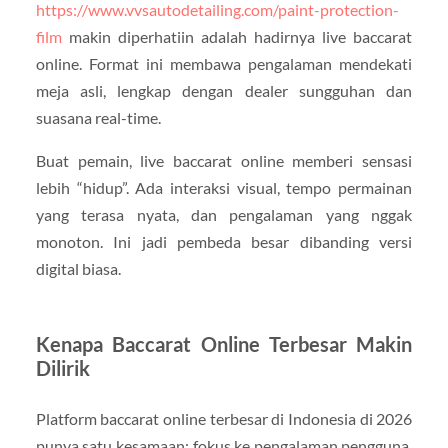
https://www.vvsautodetailing.com/paint-protection-
film
makin diperhatiin adalah hadirnya live baccarat
online. Format ini membawa pengalaman mendekati
meja asli, lengkap dengan dealer sungguhan dan
suasana real-time.
Buat pemain, live baccarat online memberi sensasi
lebih “hidup”. Ada interaksi visual, tempo permainan
yang terasa nyata, dan pengalaman yang nggak
monoton. Ini jadi pembeda besar dibanding versi
digital biasa.
Kenapa Baccarat Online Terbesar Makin
Dilirik
Platform baccarat online terbesar di Indonesia di 2026
punya satu kesamaan: fokus ke pengalaman pengguna.