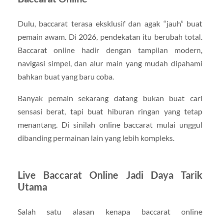
Dulu, baccarat terasa eksklusif dan agak “jauh” buat
pemain awam. Di 2026, pendekatan itu berubah total.
Baccarat online hadir dengan tampilan modern,
navigasi simpel, dan alur main yang mudah dipahami
bahkan buat yang baru coba.
Banyak pemain sekarang datang bukan buat cari
sensasi berat, tapi buat hiburan ringan yang tetap
menantang. Di sinilah online baccarat mulai unggul
dibanding permainan lain yang lebih kompleks.
Live Baccarat Online Jadi Daya Tarik
Utama
Salah satu alasan kenapa baccarat online