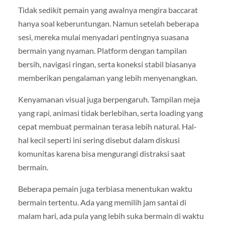
Tidak sedikit pemain yang awalnya mengira baccarat
hanya soal keberuntungan. Namun setelah beberapa
sesi, mereka mulai menyadari pentingnya suasana
bermain yang nyaman. Platform dengan tampilan
bersih, navigasi ringan, serta koneksi stabil biasanya
memberikan pengalaman yang lebih menyenangkan.
Kenyamanan visual juga berpengaruh. Tampilan meja
yang rapi, animasi tidak berlebihan, serta loading yang
cepat membuat permainan terasa lebih natural. Hal-
hal kecil seperti ini sering disebut dalam diskusi
komunitas karena bisa mengurangi distraksi saat
bermain.
Beberapa pemain juga terbiasa menentukan waktu
bermain tertentu. Ada yang memilih jam santai di
malam hari, ada pula yang lebih suka bermain di waktu