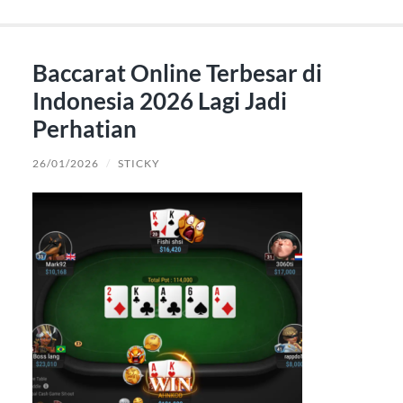
Baccarat Online Terbesar di
Indonesia 2026 Lagi Jadi
Perhatian
26/01/2026
/
STICKY