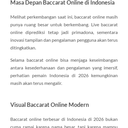
Masa Depan Baccarat Online di Indonesia
Melihat perkembangan saat ini, baccarat online masih
punya ruang besar untuk berkembang. Live baccarat
online diprediksi tetap jadi primadona, sementara
inovasi tampilan dan pengalaman pengguna akan terus
ditingkatkan.
Selama baccarat online bisa menjaga keseimbangan
antara kesederhanaan dan pengalaman yang imersif,
perhatian pemain Indonesia di 2026 kemungkinan
masih akan terus mengalir.
Visual Baccarat Online Modern
Baccarat online terbesar di Indonesia di 2026 bukan
cuma ramai karena nama besar, tapi karena mampu