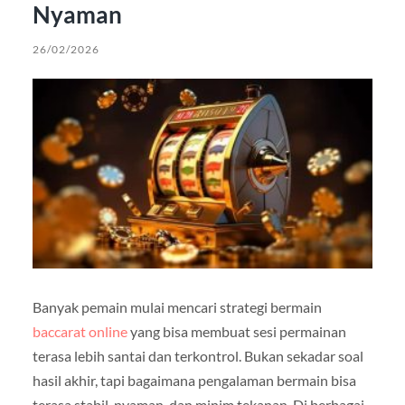
Nyaman
26/02/2026
Banyak pemain mulai mencari strategi bermain
baccarat online
yang bisa membuat sesi permainan
terasa lebih santai dan terkontrol. Bukan sekadar soal
hasil akhir, tapi bagaimana pengalaman bermain bisa
terasa stabil, nyaman, dan minim tekanan. Di berbagai