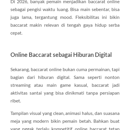
Di 2026, banyak pemain menjadikan baccarat online
sebagai pengisi waktu luang. Bisa main sebentar, bisa
juga lama, tergantung mood. Fleksibilitas ini bikin
baccarat makin relevan di tengah gaya hidup serba
cepat.
Online Baccarat sebagai Hiburan Digital
Sekarang, baccarat online bukan cuma permainan, tapi
bagian dari hiburan digital. Sama seperti nonton
streaming atau main game kasual, baccarat jadi
aktivitas santai yang bisa dinikmati tanpa persiapan
ribet.
Tampilan visual yang clean, animasi halus, dan suasana
meja yang modern bikin pemain betah. Bahkan buat
yang nggak terlalu kompetitif, online baccarat tetap