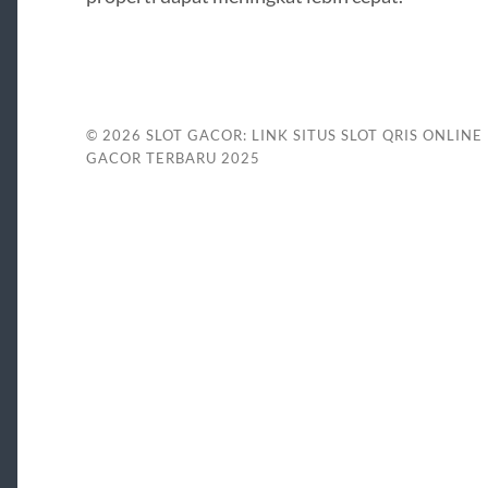
© 2026
SLOT GACOR: LINK SITUS SLOT QRIS ONLINE
GACOR TERBARU 2025