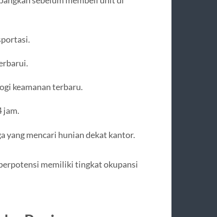
mbangkan sebelum membeli unit di
portasi.
erbarui.
ogi keamanan terbaru.
 jam.
a yang mencari hunian dekat kantor.
 berpotensi memiliki tingkat okupansi