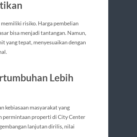
tikan
a memiliki risiko. Harga pembelian
pasar bisa menjadi tantangan. Namun,
nit yang tepat, menyesuaikan dengan
al.
ertumbuhan Lebih
an kebiasaan masyarakat yang
n permintaan properti di City Center
gembangan lanjutan dirilis, nilai