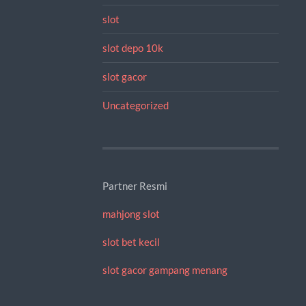
slot
slot depo 10k
slot gacor
Uncategorized
Partner Resmi
mahjong slot
slot bet kecil
slot gacor gampang menang