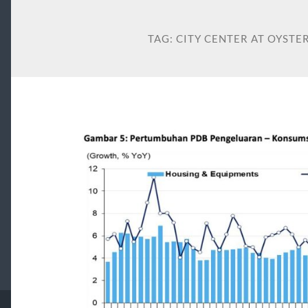
TAG:
CITY CENTER AT OYSTE