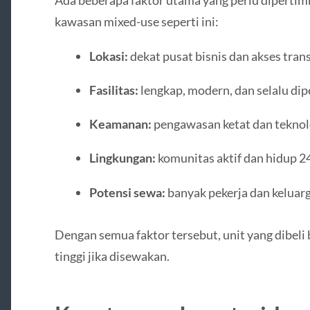
Ada beberapa faktor utama yang perlu diperti
kawasan mixed-use seperti ini:
Lokasi:
dekat pusat bisnis dan akses trans
Fasilitas:
lengkap, modern, dan selalu dip
Keamanan:
pengawasan ketat dan teknol
Lingkungan:
komunitas aktif dan hidup 24
Potensi sewa:
banyak pekerja dan keluarg
Dengan semua faktor tersebut, unit yang dibeli
tinggi jika disewakan.