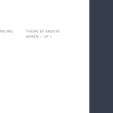
 PALING
THEME BY
ANDERS
NORÉN
—
UP ↑