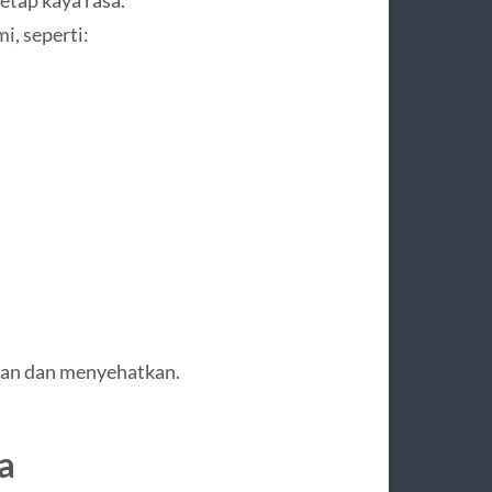
i, seperti:
ngan dan menyehatkan.
a