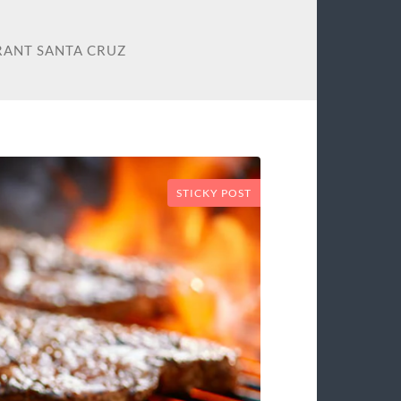
RANT SANTA CRUZ
STICKY POST