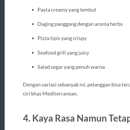
Pasta creamy yang lembut
Daging panggang dengan aroma herbs
Pizza tipis yang crispy
Seafood grill yang juicy
Salad segar yang penuh warna
Dengan variasi sebanyak ini, pelanggan bisa te
ciri khas Mediterranean.
4. Kaya Rasa Namun Teta