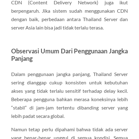
CDN (Content Delivery Network) juga ikut
berpengaruh. Jika sistem sudah menggunakan CDN
dengan baik, perbedaan antara Thailand Server dan
server Asia lain bisa jadi tidak terlalu terasa.
Observasi Umum Dari Penggunaan Jangka
Panjang
Dalam penggunaan jangka panjang, Thailand Server
sering dianggap cukup konsisten untuk kebutuhan
akses yang tidak terlalu sensitif terhadap delay kecil.
Beberapa pengguna bahkan merasa koneksinya lebih
“stabil” di jam-jam tertentu dibanding server yang
lebih padat secara global.
Namun tetap perlu dipahami bahwa tidak ada server
yang benar-benar unggul di semua kondisi. Semua