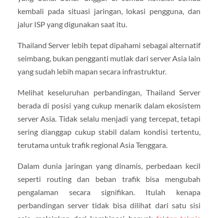
kembali pada situasi jaringan, lokasi pengguna, dan
jalur ISP yang digunakan saat itu.
Thailand Server lebih tepat dipahami sebagai alternatif
seimbang, bukan pengganti mutlak dari server Asia lain
yang sudah lebih mapan secara infrastruktur.
Melihat keseluruhan perbandingan, Thailand Server
berada di posisi yang cukup menarik dalam ekosistem
server Asia. Tidak selalu menjadi yang tercepat, tetapi
sering dianggap cukup stabil dalam kondisi tertentu,
terutama untuk trafik regional Asia Tenggara.
Dalam dunia jaringan yang dinamis, perbedaan kecil
seperti routing dan beban trafik bisa mengubah
pengalaman secara signifikan. Itulah kenapa
perbandingan server tidak bisa dilihat dari satu sisi