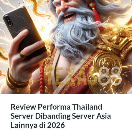
Review Performa Thailand
Server Dibanding Server Asia
Lainnya di 2026