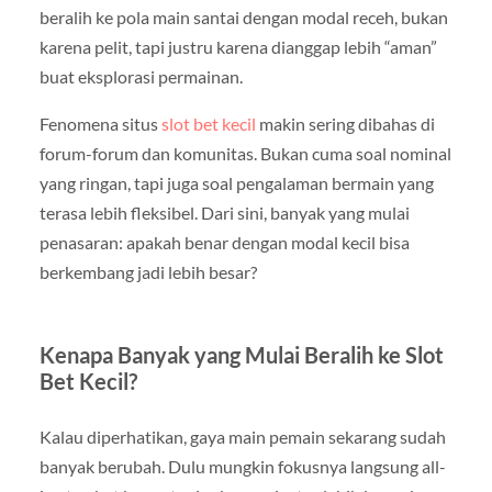
beralih ke pola main santai dengan modal receh, bukan
karena pelit, tapi justru karena dianggap lebih “aman”
buat eksplorasi permainan.
Fenomena situs
slot bet kecil
makin sering dibahas di
forum-forum dan komunitas. Bukan cuma soal nominal
yang ringan, tapi juga soal pengalaman bermain yang
terasa lebih fleksibel. Dari sini, banyak yang mulai
penasaran: apakah benar dengan modal kecil bisa
berkembang jadi lebih besar?
Kenapa Banyak yang Mulai Beralih ke Slot
Bet Kecil?
Kalau diperhatikan, gaya main pemain sekarang sudah
banyak berubah. Dulu mungkin fokusnya langsung all-