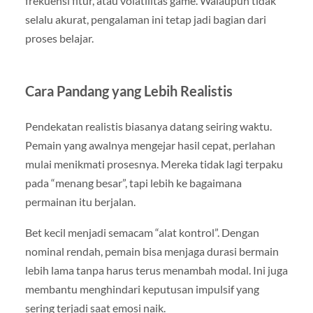
frekuensi fitur, atau volatilitas game. Walaupun tidak
selalu akurat, pengalaman ini tetap jadi bagian dari
proses belajar.
Cara Pandang yang Lebih Realistis
Pendekatan realistis biasanya datang seiring waktu.
Pemain yang awalnya mengejar hasil cepat, perlahan
mulai menikmati prosesnya. Mereka tidak lagi terpaku
pada “menang besar”, tapi lebih ke bagaimana
permainan itu berjalan.
Bet kecil menjadi semacam “alat kontrol”. Dengan
nominal rendah, pemain bisa menjaga durasi bermain
lebih lama tanpa harus terus menambah modal. Ini juga
membantu menghindari keputusan impulsif yang
sering terjadi saat emosi naik.