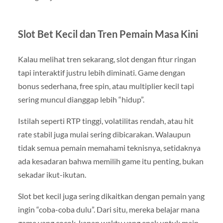
Slot Bet Kecil dan Tren Pemain Masa Kini
Kalau melihat tren sekarang, slot dengan fitur ringan
tapi interaktif justru lebih diminati. Game dengan
bonus sederhana, free spin, atau multiplier kecil tapi
sering muncul dianggap lebih “hidup”.
Istilah seperti RTP tinggi, volatilitas rendah, atau hit
rate stabil juga mulai sering dibicarakan. Walaupun
tidak semua pemain memahami teknisnya, setidaknya
ada kesadaran bahwa memilih game itu penting, bukan
sekadar ikut-ikutan.
Slot bet kecil juga sering dikaitkan dengan pemain yang
ingin “coba-coba dulu”. Dari situ, mereka belajar mana
game yang cocok, kapan waktu yang enak untuk main,