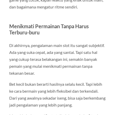
dan bagaimana mengatur ritme sendiri.
Menikmati Permainan Tanpa Harus
Terburu-buru
Di akhirnya, pengalaman main slot itu sangat subjektif.
Ada yang suka cepat, ada yang santai. Tapi satu hal
yang cukup terasa belakangan ini, semakin banyak
pemain yang mulai menikmati permainan tanpa
tekanan besar.
Bet kecil bukan berarti hasilnya selalu kecil. Tapi lebih
ke cara bermain yang lebih fleksibel dan terkendali.
Dari yang awalnya sekadar iseng, bisa saja berkembang
jadi pengalaman yang lebih panjang.