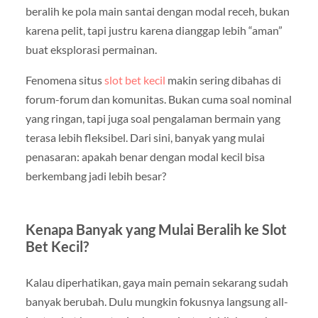
beralih ke pola main santai dengan modal receh, bukan
karena pelit, tapi justru karena dianggap lebih “aman”
buat eksplorasi permainan.
Fenomena situs
slot bet kecil
makin sering dibahas di
forum-forum dan komunitas. Bukan cuma soal nominal
yang ringan, tapi juga soal pengalaman bermain yang
terasa lebih fleksibel. Dari sini, banyak yang mulai
penasaran: apakah benar dengan modal kecil bisa
berkembang jadi lebih besar?
Kenapa Banyak yang Mulai Beralih ke Slot
Bet Kecil?
Kalau diperhatikan, gaya main pemain sekarang sudah
banyak berubah. Dulu mungkin fokusnya langsung all-