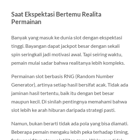
Saat Ekspektasi Bertemu Realita
Permainan
Banyak yang masuk ke dunia slot dengan ekspektasi
tinggi. Bayangan dapat jackpot besar dengan sekali
spin seringkali jadi motivasi awal. Tapi seiring waktu,
pemain mulai sadar bahwa realitanya lebih kompleks.
Permainan slot berbasis RNG (Random Number
Generator), artinya setiap hasil bersifat acak. Tidak ada
jaminan hasil tertentu, baik itu dengan bet besar
maupun kecil. Di sinilah pentingnya memahami bahwa
slot lebih ke arah hiburan daripada strategi pasti.
Namun, bukan berarti tidak ada pola yang bisa diamati.
Beberapa pemain mengaku lebih peka terhadap timing,