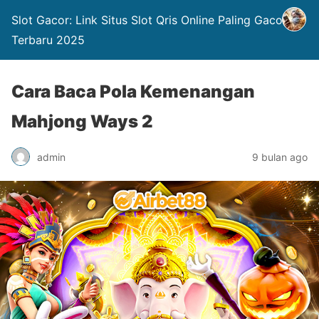
Slot Gacor: Link Situs Slot Qris Online Paling Gacor
Terbaru 2025
Cara Baca Pola Kemenangan
Mahjong Ways 2
admin
9 bulan ago