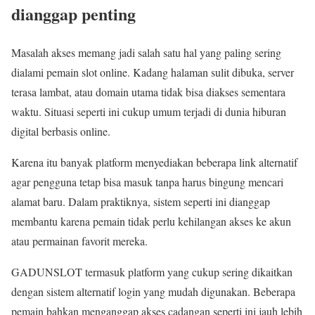
dianggap penting
Masalah akses memang jadi salah satu hal yang paling sering
dialami pemain slot online. Kadang halaman sulit dibuka, server
terasa lambat, atau domain utama tidak bisa diakses sementara
waktu. Situasi seperti ini cukup umum terjadi di dunia hiburan
digital berbasis online.
Karena itu banyak platform menyediakan beberapa link alternatif
agar pengguna tetap bisa masuk tanpa harus bingung mencari
alamat baru. Dalam praktiknya, sistem seperti ini dianggap
membantu karena pemain tidak perlu kehilangan akses ke akun
atau permainan favorit mereka.
GADUNSLOT termasuk platform yang cukup sering dikaitkan
dengan sistem alternatif login yang mudah digunakan. Beberapa
pemain bahkan menganggap akses cadangan seperti ini jauh lebih