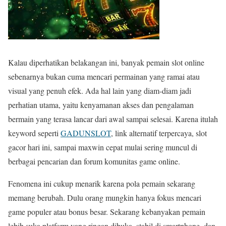
Kalau diperhatikan belakangan ini, banyak pemain slot online
sebenarnya bukan cuma mencari permainan yang ramai atau
visual yang penuh efek. Ada hal lain yang diam-diam jadi
perhatian utama, yaitu kenyamanan akses dan pengalaman
bermain yang terasa lancar dari awal sampai selesai. Karena itulah
keyword seperti
GADUNSLOT
, link alternatif terpercaya, slot
gacor hari ini, sampai maxwin cepat mulai sering muncul di
berbagai pencarian dan forum komunitas game online.
Fenomena ini cukup menarik karena pola pemain sekarang
memang berubah. Dulu orang mungkin hanya fokus mencari
game populer atau bonus besar. Sekarang kebanyakan pemain
lebih suka platform yang ringan dibuka, stabil di smartphone, dan