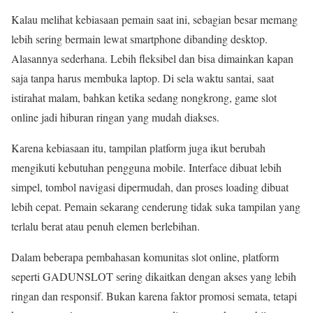
Kalau melihat kebiasaan pemain saat ini, sebagian besar memang
lebih sering bermain lewat smartphone dibanding desktop.
Alasannya sederhana. Lebih fleksibel dan bisa dimainkan kapan
saja tanpa harus membuka laptop. Di sela waktu santai, saat
istirahat malam, bahkan ketika sedang nongkrong, game slot
online jadi hiburan ringan yang mudah diakses.
Karena kebiasaan itu, tampilan platform juga ikut berubah
mengikuti kebutuhan pengguna mobile. Interface dibuat lebih
simpel, tombol navigasi dipermudah, dan proses loading dibuat
lebih cepat. Pemain sekarang cenderung tidak suka tampilan yang
terlalu berat atau penuh elemen berlebihan.
Dalam beberapa pembahasan komunitas slot online, platform
seperti GADUNSLOT sering dikaitkan dengan akses yang lebih
ringan dan responsif. Bukan karena faktor promosi semata, tetapi