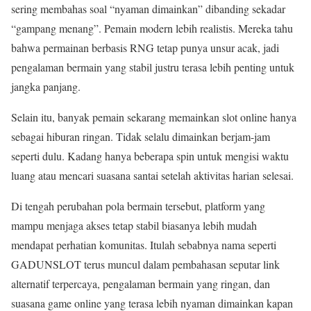
sering membahas soal “nyaman dimainkan” dibanding sekadar
“gampang menang”. Pemain modern lebih realistis. Mereka tahu
bahwa permainan berbasis RNG tetap punya unsur acak, jadi
pengalaman bermain yang stabil justru terasa lebih penting untuk
jangka panjang.
Selain itu, banyak pemain sekarang memainkan slot online hanya
sebagai hiburan ringan. Tidak selalu dimainkan berjam-jam
seperti dulu. Kadang hanya beberapa spin untuk mengisi waktu
luang atau mencari suasana santai setelah aktivitas harian selesai.
Di tengah perubahan pola bermain tersebut, platform yang
mampu menjaga akses tetap stabil biasanya lebih mudah
mendapat perhatian komunitas. Itulah sebabnya nama seperti
GADUNSLOT terus muncul dalam pembahasan seputar link
alternatif terpercaya, pengalaman bermain yang ringan, dan
suasana game online yang terasa lebih nyaman dimainkan kapan