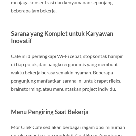
menjaga konsentrasi dan kenyamanan sepanjang
beberapa jam bekerja.
Sarana yang Komplet untuk Karyawan
Inovatif
Café ini diperlengkapi Wi-Fi cepat, stopkontak hampir
di tiap pojok, dan bangku ergonomis yang membuat
waktu bekerja berasa semakin nyaman. Beberapa
pengunjung manfaatkan sarana ini untuk rapat rileks,
brainstorming, atau menuntaskan project individu.
Menu Pengiring Saat Bekerja
Mor Cilek Café sediakan berbagai ragam opsi minuman
untuk temani sesion produktif. Cold Brew, Americano,