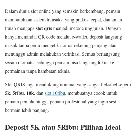
Dalam dunia slot online yang semakin berkembang, pemain
membutuhkan sistem transaksi yang praktis, cepat, dan aman.
slot qris
Itulah mengapa
menjadi metode unggulan. Dengan
hanya memindai QR code melalui e-wallet, deposit langsung
masuk tanpa perlu mengetik nomor rekening panjang atau
menunggu admin melakukan verifikasi. Semua berlangsung
secara otomatis, sehingga pemain bisa langsung fokus ke
permainan tanpa hambatan teknis.
Slot QRIS juga mendukung nominal yang sangat fleksibel seperti
5k
5ribu
10k
,
,
, dan
slot 10ribu
, membuatnya cocok untuk
pemain pemula hingga pemain profesional yang ingin sesi
bermain lebih panjang.
Deposit 5K atau 5Ribu: Pilihan Ideal