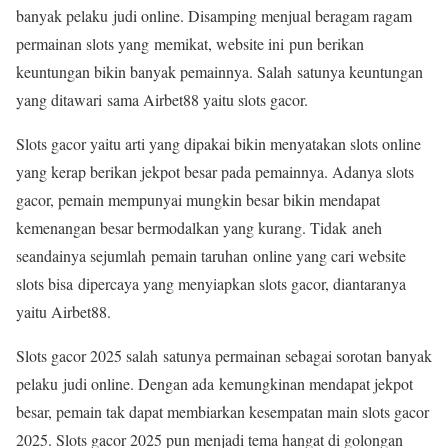
banyak pelaku judi online. Disamping menjual beragam ragam
permainan slots yang memikat, website ini pun berikan
keuntungan bikin banyak pemainnya. Salah satunya keuntungan
yang ditawari sama Airbet88 yaitu slots gacor.
Slots gacor yaitu arti yang dipakai bikin menyatakan slots online
yang kerap berikan jekpot besar pada pemainnya. Adanya slots
gacor, pemain mempunyai mungkin besar bikin mendapat
kemenangan besar bermodalkan yang kurang. Tidak aneh
seandainya sejumlah pemain taruhan online yang cari website
slots bisa dipercaya yang menyiapkan slots gacor, diantaranya
yaitu Airbet88.
Slots gacor 2025 salah satunya permainan sebagai sorotan banyak
pelaku judi online. Dengan ada kemungkinan mendapat jekpot
besar, pemain tak dapat membiarkan kesempatan main slots gacor
2025. Slots gacor 2025 pun menjadi tema hangat di golongan