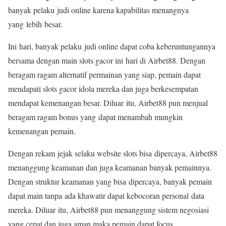
banyak pelaku judi online karena kapabilitas menangnya
yang lebih besar.
Ini hari, banyak pelaku judi online dapat coba keberuntungannya
bersama dengan main slots gacor ini hari di Airbet88. Dengan
beragam ragam alternatif permainan yang siap, pemain dapat
mendapati slots gacor idola mereka dan juga berkesempatan
mendapat kemenangan besar. Diluar itu, Airbet88 pun menjual
beragam ragam bonus yang dapat menambah mungkin
kemenangan pemain.
Dengan rekam jejak selaku website slots bisa dipercaya, Airbet88
menanggung keamanan dan juga keamanan banyak pemainnya.
Dengan struktur keamanan yang bisa dipercaya, banyak pemain
dapat main tanpa ada khawatir dapat kebocoran personal data
mereka. Diluar itu, Airbet88 pun menanggung sistem negosiasi
yang cepat dan juga aman maka pemain dapat focus